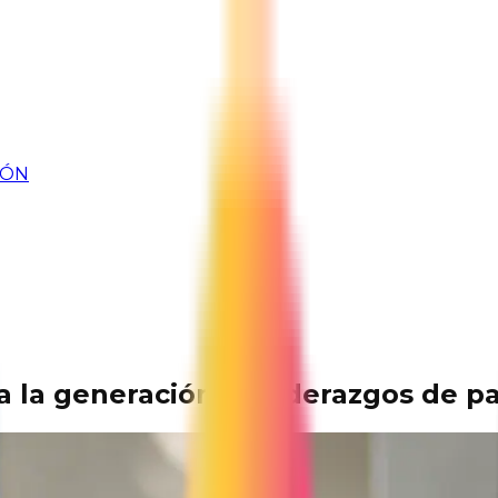
IÓN
 la generación de liderazgos de p